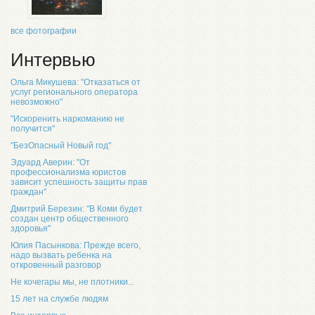
все фотографии
Интервью
Ольга Микушева: "Отказаться от
услуг регионального оператора
невозможно"
"Искоренить наркоманию не
получится"
"БезОпасный Новый год"
Эдуард Аверин: "От
профессионализма юристов
зависит успешность защиты прав
граждан"
Дмитрий Березин: "В Коми будет
создан центр общественного
здоровья"
Юлия Пасынкова: Прежде всего,
надо вызвать ребенка на
откровенный разговор
Не кочегары мы, не плотники...
15 лет на службе людям