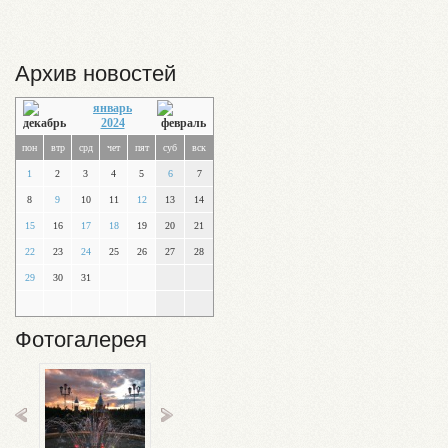
Архив новостей
январь
2024
пон
втр
срд
чет
пят
суб
вск
1
2
3
4
5
6
7
8
9
10
11
12
13
14
15
16
17
18
19
20
21
22
23
24
25
26
27
28
29
30
31
Фотогалерея