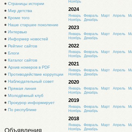
Ноябрь
Страницы истории
2024
Мир детства
Январь
Февраль
Март
Апрель
М
Кроме того
Ноябрь
Декабрь
Наше старшее поколение
2023
Интервью
Январь
Февраль
Март
Апрель
М
Ноябрь
Декабрь
Информер новостей
2022
Рейтинг сайтов
Январь
Февраль
Март
Апрель
М
Блоги
Ноябрь
Декабрь
Каталог сайтов
2021
Архив номеров в PDF
Январь
Февраль
Март
Апрель
М
Противодействие коррупции
Ноябрь
Декабрь
Наблюдательный совет
2020
Прямая линия
Январь
Февраль
Март
Апрель
М
Ноябрь
Декабрь
Молодёжный клуб
2019
Прокурор информирует
Январь
Февраль
Март
Апрель
М
По республике
Ноябрь
Декабрь
2018
Январь
Февраль
Март
Апрель
М
Объявления
Ноябрь
Декабрь