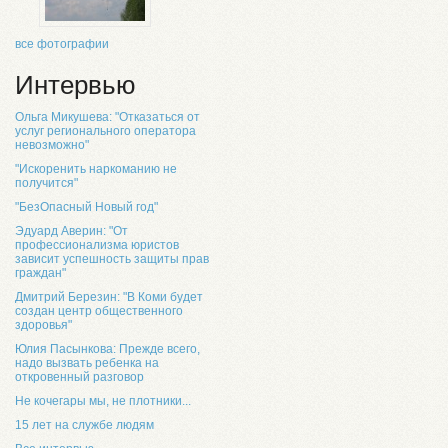
все фотографии
Интервью
Ольга Микушева: "Отказаться от
услуг регионального оператора
невозможно"
"Искоренить наркоманию не
получится"
"БезОпасный Новый год"
Эдуард Аверин: "От
профессионализма юристов
зависит успешность защиты прав
граждан"
Дмитрий Березин: "В Коми будет
создан центр общественного
здоровья"
Юлия Пасынкова: Прежде всего,
надо вызвать ребенка на
откровенный разговор
Не кочегары мы, не плотники...
15 лет на службе людям