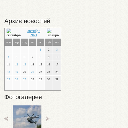
Архив новостей
октябрь
2021
пон
втр
срд
чет
пят
суб
вск
1
2
3
4
5
6
7
8
9
10
11
12
13
14
15
16
17
18
19
20
21
22
23
24
25
26
27
28
29
30
31
Фотогалерея