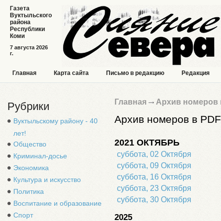
Газета
Вуктыльского
района
Республики
Коми
7 августа 2026
г.
Главная
Карта сайта
Письмо в редакцию
Редакция
Главная
Архив номеров 
Рубрики
Архив номеров в PDF
Вуктыльскому району - 40
лет!
2021 ОКТЯБРЬ
Общество
суббота, 02 Октября
Криминал-досье
суббота, 09 Октября
Экономика
суббота, 16 Октября
Культура и искусство
суббота, 23 Октября
Политика
суббота, 30 Октября
Воспитание и образование
Спорт
2025