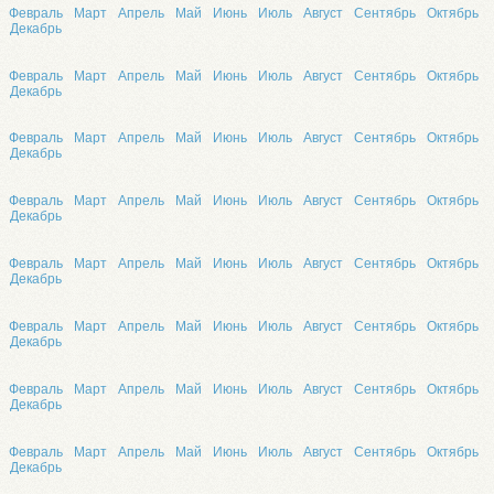
Февраль
Март
Апрель
Май
Июнь
Июль
Август
Сентябрь
Октябрь
Декабрь
Февраль
Март
Апрель
Май
Июнь
Июль
Август
Сентябрь
Октябрь
Декабрь
Февраль
Март
Апрель
Май
Июнь
Июль
Август
Сентябрь
Октябрь
Декабрь
Февраль
Март
Апрель
Май
Июнь
Июль
Август
Сентябрь
Октябрь
Декабрь
Февраль
Март
Апрель
Май
Июнь
Июль
Август
Сентябрь
Октябрь
Декабрь
Февраль
Март
Апрель
Май
Июнь
Июль
Август
Сентябрь
Октябрь
Декабрь
Февраль
Март
Апрель
Май
Июнь
Июль
Август
Сентябрь
Октябрь
Декабрь
Февраль
Март
Апрель
Май
Июнь
Июль
Август
Сентябрь
Октябрь
Декабрь