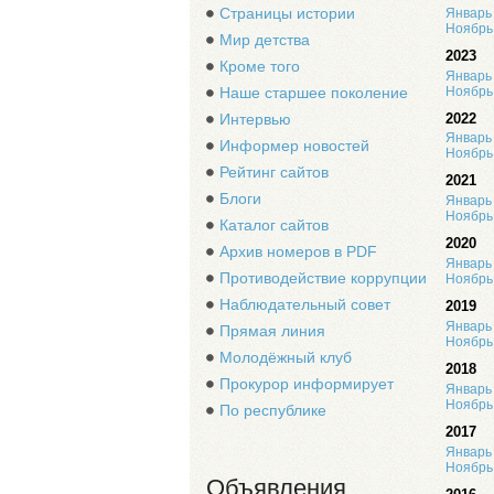
Страницы истории
Январь
Ноябрь
Мир детства
2023
Кроме того
Январь
Ноябрь
Наше старшее поколение
2022
Интервью
Январь
Информер новостей
Ноябрь
Рейтинг сайтов
2021
Блоги
Январь
Ноябрь
Каталог сайтов
2020
Архив номеров в PDF
Январь
Противодействие коррупции
Ноябрь
Наблюдательный совет
2019
Январь
Прямая линия
Ноябрь
Молодёжный клуб
2018
Прокурор информирует
Январь
Ноябрь
По республике
2017
Январь
Ноябрь
Объявления