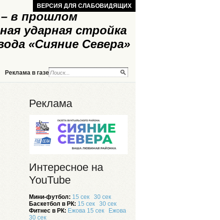
ВЕРСИЯ ДЛЯ СЛАБОВИДЯЩИХ
– в прошлом
ная ударная стройка
вода «Сияние Севера»
Реклама в газете
Реклама на сайте
Реклама
Интересное на
YouTube
Мини-футбол:
15 сек
30 сек
Баскетбол в РК:
15 сек
30 сек
Фитнес в РК:
Ежова 15 сек
Ежова
30 сек