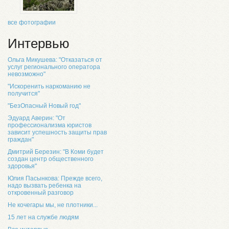
все фотографии
Интервью
Ольга Микушева: "Отказаться от
услуг регионального оператора
невозможно"
"Искоренить наркоманию не
получится"
"БезОпасный Новый год"
Эдуард Аверин: "От
профессионализма юристов
зависит успешность защиты прав
граждан"
Дмитрий Березин: "В Коми будет
создан центр общественного
здоровья"
Юлия Пасынкова: Прежде всего,
надо вызвать ребенка на
откровенный разговор
Не кочегары мы, не плотники...
15 лет на службе людям