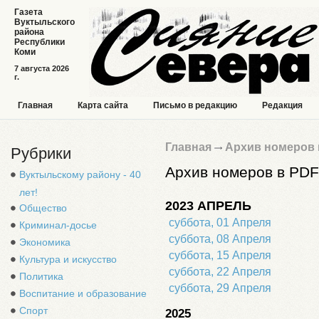
Газета
Вуктыльского
района
Республики
Коми
7 августа 2026
г.
Главная
Карта сайта
Письмо в редакцию
Редакция
Главная
Архив номеров 
Рубрики
Архив номеров в PDF
Вуктыльскому району - 40
лет!
2023 АПРЕЛЬ
Общество
суббота, 01 Апреля
Криминал-досье
суббота, 08 Апреля
Экономика
суббота, 15 Апреля
Культура и искусство
суббота, 22 Апреля
Политика
суббота, 29 Апреля
Воспитание и образование
Спорт
2025