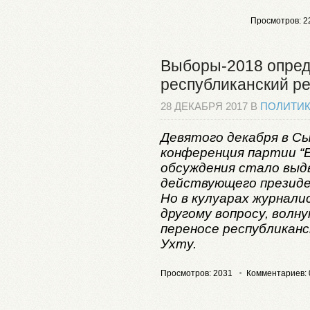
Просмотров: 2
Выборы-2018 опред
республиканский р
28 ДЕКАБРЯ 2017 В
ПОЛИТИ
Девятого декабря в С
конференция партии “Е
обсуждения стало выд
действующего президе
Но в кулуарах журнали
другому вопросу, волн
переносе республикан
Ухту.
Просмотров: 2031
Комментариев: 