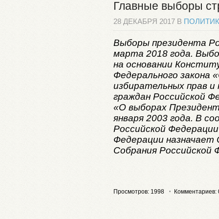
Главные выборы с
28 ДЕКАБРЯ 2017 В
ПОЛИТИ
Выборы президента Ро
марта 2018 года. Выб
на основании Констит
Федерального закона 
избирательных прав и 
граждан Российской Фе
«О выборах Президент
января 2003 года. В 
Российской Федерации
Федерации назначает 
Собрания Российской 
Просмотров: 1998
Комментариев: 