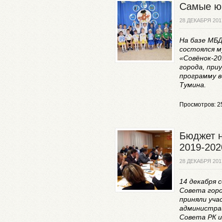
Самые ю
28 ДЕКАБРЯ 201
На базе МБД
состоялся 
«Совёнок-20
города, приу
программу в
Тумина.
Просмотров: 2
Бюджет н
2019-202
28 ДЕКАБРЯ 201
14 декабря 
Совета горо
приняли уча
администра
Совета РК и