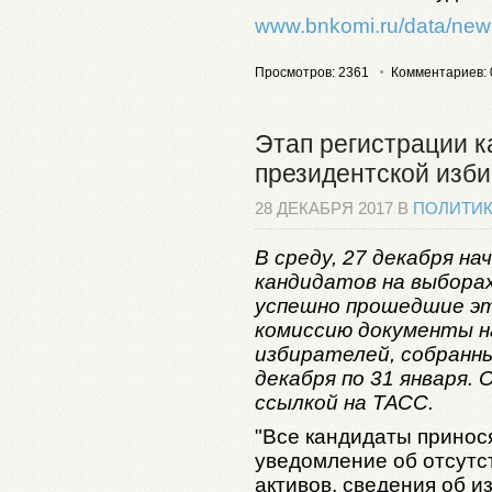
www.bnkomi.ru/data/new
Просмотров: 2361
Комментариев: 
Этап регистрации к
президентской изб
28 ДЕКАБРЯ 2017 В
ПОЛИТИ
В среду, 27 декабря н
кандидатов на выбора
успешно прошедшие эт
комиссию документы н
избирателей, собранные
декабря по 31 января.
ссылкой на ТАСС.
"Все кандидаты принос
уведомление об отсут
активов, сведения об 