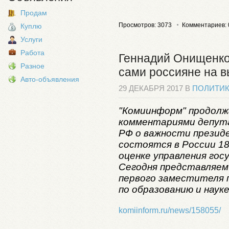
Продам
Просмотров: 3073
Комментариев: 
Куплю
Услуги
Работа
Геннадий Онищенко
Разное
сами россияне на 
Авто-объявления
29 ДЕКАБРЯ 2017 В
ПОЛИТИ
"Комиинформ" продолж
комментариями депут
РФ о важности презид
состоятся в России 18
оценке управления го
Сегодня представляем
первого заместителя
по образованию и наук
komiinform.ru/news/158055/