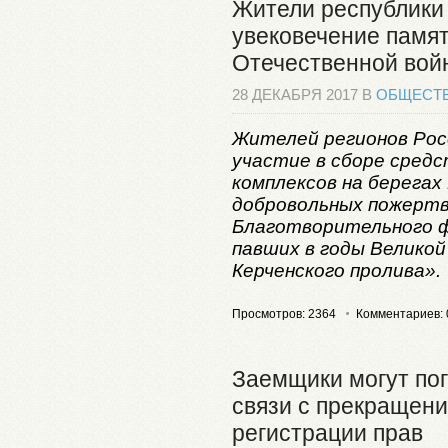
Жители республики 
увековечение памят
Отечественной вой
28 ДЕКАБРЯ 2017 В
ОБЩЕСТ
Жителей регионов Ро
участие в сборе средс
комплексов на берегах
добровольных пожертв
Благотворительного ф
павших в годы Велико
Керченского пролива».
Просмотров: 2364
Комментариев: 
Заемщики могут пог
связи с прекращени
регистрации прав