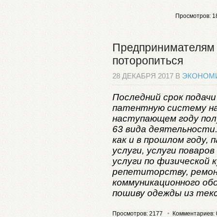
Просмотров: 1
Предпринимателям 
поторопиться
28 ДЕКАБРЯ 2017 В
ЭКОНОМ
Последний срок подачи
патентную систему на
наступающем году пол
63 вида деятельности.
как и в прошлом году,
услуги, услуги поваров
услуги по физической 
репетиторству, ремо
коммуникационного обо
пошиву одежды из текс
Просмотров: 2177
Комментариев: 