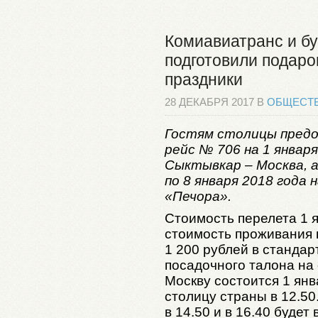
Комиавиатранс и бу
подготовили подаро
праздники
28 ДЕКАБРЯ 2017 В
ОБЩЕСТ
Гостям столицы предо
рейс № 706 на 1 январ
Сыктывкар – Москва, а
по 8 января 2018 года
«Печора».
Стоимость перелета 1 я
стоимость проживания в
1 200 рублей в станда
посадочного талона на 
Москву состоится 1 янв
столицу страны в 12.50
в 14.50 и в 16.40 будет