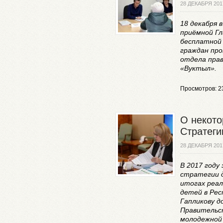
28 ДЕКАБРЯ 201
18 декабря 
приёмной Гл
бесплатной
граждан про
отдела прав
«Вуктыл».
Просмотров: 2
О некото
Стратеги
28 ДЕКАБРЯ 201
В 2017 году
стратегии 
итогах реа
детей в Рес
Гапликову 
Правительст
молодежной 