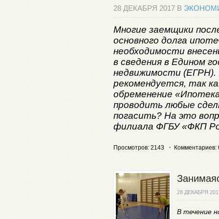
28 ДЕКАБРЯ 2017 В
ЭКОНОМ
Многие заемщики посл
основного долга ипоте
необходимости внесе
в сведения в Едином 
недвижимости (ЕГРН).
рекомендуется, так ка
обременение «Ипотека 
проводить любые сделк
погасить? На это воп
филиала ФГБУ «ФКП Ро
Просмотров: 2143
Комментариев: 
Занимаяс
28 ДЕКАБРЯ 201
В течение н