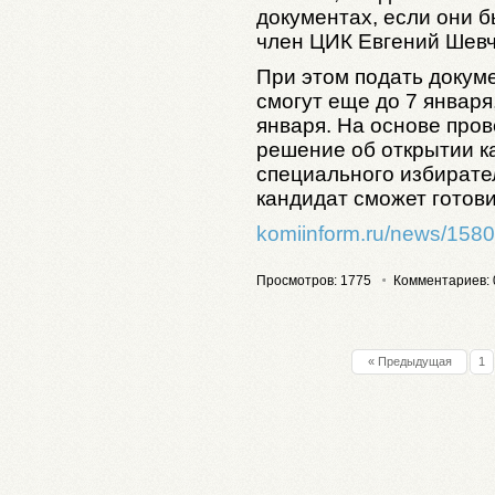
документах, если они б
член ЦИК Евгений Шевч
При этом подать доку
смогут еще до 7 января
января. На основе про
решение об открытии к
специального избирател
кандидат сможет готови
komiinform.ru/news/1580
Просмотров: 1775
Комментариев: 
« Предыдущая
1