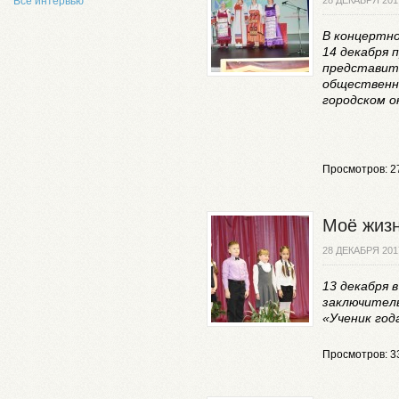
Все интервью
В концертно
14 декабря 
представит
общественн
городском о
Просмотров: 2
Моё жизн
28 ДЕКАБРЯ 201
13 декабря
заключитель
«Ученик год
Просмотров: 3