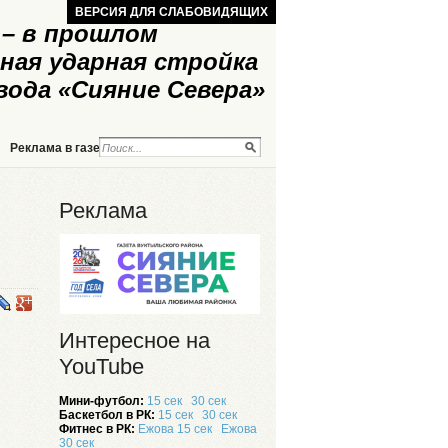
ВЕРСИЯ ДЛЯ СЛАБОВИДЯЩИХ
– в прошлом
ная ударная стройка
вода «Сияние Севера»
Реклама в газете
Реклама на сайте
Реклама
Интересное на
YouTube
Мини-футбол:
15 сек
30 сек
Баскетбол в РК:
15 сек
30 сек
Фитнес в РК:
Ежова 15 сек
Ежова
30 сек