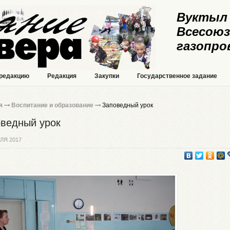
Вуктыл 
Всесоюз
газопро
 редакцию
Редакция
Закупки
Государственное задание
я
Воспитание и образование
Заповедный урок
ведный урок
ЛЯ 2017