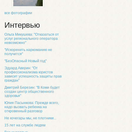
все фотографии
Интервью
Ольга Микушева: "Отказаться от
услуг регионального оператора
невозможно"
"Искоренить наркоманию не
получится"
"БезОпасный Новый год"
Эдуард Аверин: "От
профессионализма юристов
зависит успешность защиты прав
граждан"
Дмитрий Березин: "В Коми будет
создан центр общественного
здоровья"
Юлия Пасынкова: Прежде всего,
надо вызвать ребенка на
откровенный разговор
Не кочегары мы, не плотники...
15 лет на службе людям