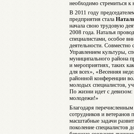
необходимо стремиться к
В 2011 году председателе
предприятия стала
Натал
начала свою трудовую де
2008 года. Наталья пров
специалистами, особое вн
деятельности. Совместно
Управлением культуры, сп
муниципального района п
и мероприятиях, таких ка
для всех», «Весенняя нед
районной конференции вол
молодых специалистов, уч
По жизни идет с девизом:
молодежи!»
Благодаря перечисленным
сотрудников и ветеранов 
масштабные задачи развит
поколение специалистов д
бережно сохраняя лучшие 