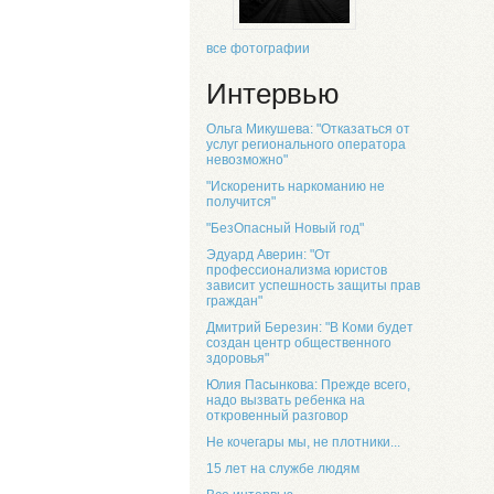
все фотографии
Интервью
Ольга Микушева: "Отказаться от
услуг регионального оператора
невозможно"
"Искоренить наркоманию не
получится"
"БезОпасный Новый год"
Эдуард Аверин: "От
профессионализма юристов
зависит успешность защиты прав
граждан"
Дмитрий Березин: "В Коми будет
создан центр общественного
здоровья"
Юлия Пасынкова: Прежде всего,
надо вызвать ребенка на
откровенный разговор
Не кочегары мы, не плотники...
15 лет на службе людям