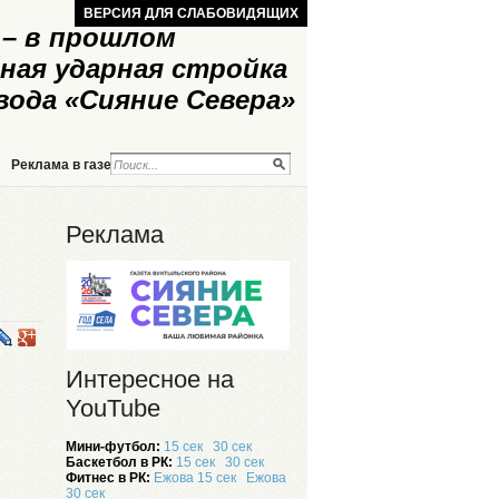
ВЕРСИЯ ДЛЯ СЛАБОВИДЯЩИХ
– в прошлом
ная ударная стройка
вода «Сияние Севера»
Реклама в газете
Реклама на сайте
Реклама
Интересное на
YouTube
Мини-футбол:
15 сек
30 сек
Баскетбол в РК:
15 сек
30 сек
Фитнес в РК:
Ежова 15 сек
Ежова
30 сек