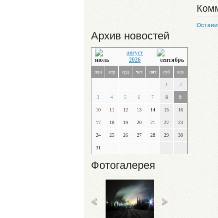
Комм
Остави
Архив новостей
август
2026
пон
втр
срд
чет
пят
суб
вск
1
2
3
4
5
6
7
8
9
10
11
12
13
14
15
16
17
18
19
20
21
22
23
24
25
26
27
28
29
30
31
Фотогалерея