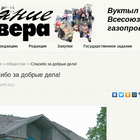
Вуктыл 
Всесоюз
газопро
 редакцию
Редакция
Закупки
Государственное задание
я
Общество
Спасибо за добрые дела!
ибо за добрые дела!
БРЯ 2012