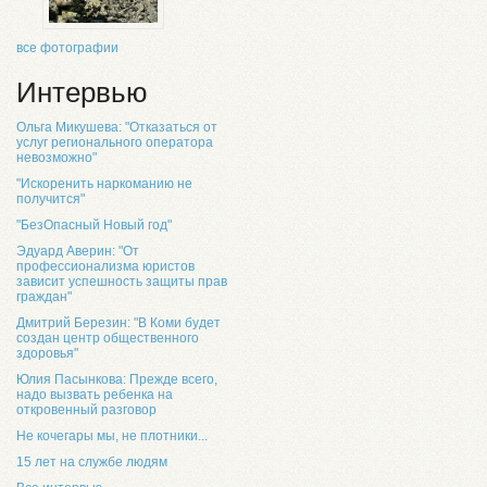
все фотографии
Интервью
Ольга Микушева: "Отказаться от
услуг регионального оператора
невозможно"
"Искоренить наркоманию не
получится"
"БезОпасный Новый год"
Эдуард Аверин: "От
профессионализма юристов
зависит успешность защиты прав
граждан"
Дмитрий Березин: "В Коми будет
создан центр общественного
здоровья"
Юлия Пасынкова: Прежде всего,
надо вызвать ребенка на
откровенный разговор
Не кочегары мы, не плотники...
15 лет на службе людям