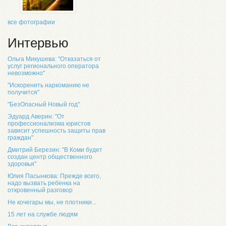
все фотографии
Интервью
Ольга Микушева: "Отказаться от
услуг регионального оператора
невозможно"
"Искоренить наркоманию не
получится"
"БезОпасный Новый год"
Эдуард Аверин: "От
профессионализма юристов
зависит успешность защиты прав
граждан"
Дмитрий Березин: "В Коми будет
создан центр общественного
здоровья"
Юлия Пасынкова: Прежде всего,
надо вызвать ребенка на
откровенный разговор
Не кочегары мы, не плотники...
15 лет на службе людям