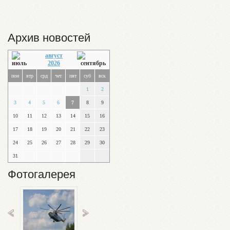
Архив новостей
август
2026
пон
втр
срд
чет
пят
суб
вск
1
2
3
4
5
6
7
8
9
10
11
12
13
14
15
16
17
18
19
20
21
22
23
24
25
26
27
28
29
30
31
Фотогалерея