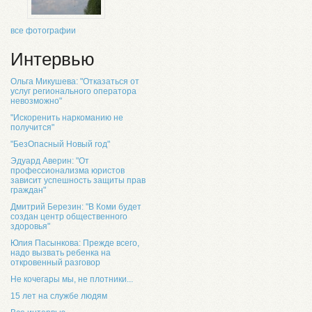
все фотографии
Интервью
Ольга Микушева: "Отказаться от
услуг регионального оператора
невозможно"
"Искоренить наркоманию не
получится"
"БезОпасный Новый год"
Эдуард Аверин: "От
профессионализма юристов
зависит успешность защиты прав
граждан"
Дмитрий Березин: "В Коми будет
создан центр общественного
здоровья"
Юлия Пасынкова: Прежде всего,
надо вызвать ребенка на
откровенный разговор
Не кочегары мы, не плотники...
15 лет на службе людям