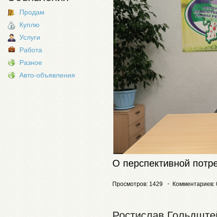
Продам
Куплю
Услуги
Работа
Разное
Авто-объявления
О перспективной потр
Просмотров: 1429
Комментариев: 
Ростислав Гольдштей