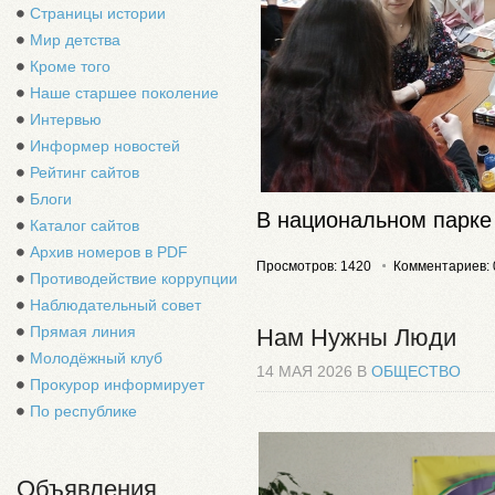
Страницы истории
Мир детства
Кроме того
Наше старшее поколение
Интервью
Информер новостей
Рейтинг сайтов
Блоги
В национальном парке
Каталог сайтов
Архив номеров в PDF
Просмотров: 1420
Комментариев: 
Противодействие коррупции
Наблюдательный совет
Прямая линия
Нам Нужны Люди
Молодёжный клуб
14 МАЯ 2026 В
ОБЩЕСТВО
Прокурор информирует
По республике
Объявления