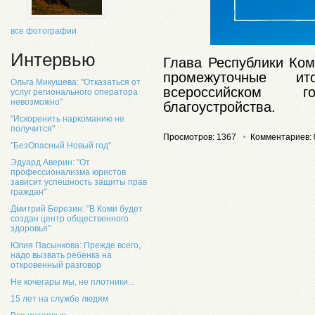
все фотографии
Интервью
Глава Республики Ко
промежуточные и
Ольга Микушева: "Отказаться от
всероссийском 
услуг регионального оператора
невозможно"
благоустройства.
"Искоренить наркоманию не
получится"
Просмотров: 1367
Комментариев: 
"БезОпасный Новый год"
Эдуард Аверин: "От
профессионализма юристов
зависит успешность защиты прав
граждан"
Дмитрий Березин: "В Коми будет
создан центр общественного
здоровья"
Юлия Пасынкова: Прежде всего,
надо вызвать ребенка на
откровенный разговор
Не кочегары мы, не плотники...
15 лет на службе людям