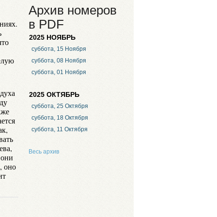
Архив номеров
в PDF
ниях.
ь
2025 НОЯБРЬ
что
суббота, 15 Ноября
елую
суббота, 08 Ноября
суббота, 01 Ноября
здуха
2025 ОКТЯБРЬ
жду
суббота, 25 Октября
аже
суббота, 18 Октября
ается
ак,
суббота, 11 Октября
вать
ева,
Весь архив
 они
, оно
ит