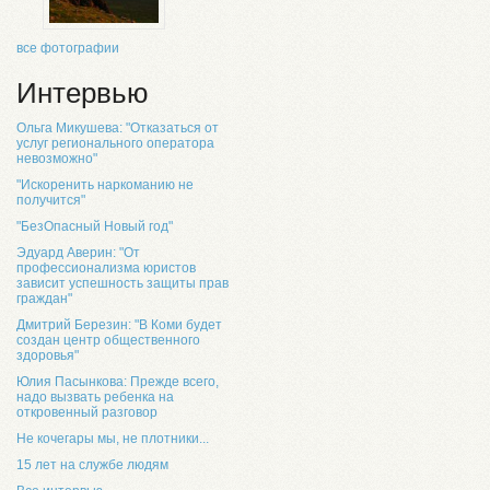
все фотографии
Интервью
Ольга Микушева: "Отказаться от
услуг регионального оператора
невозможно"
"Искоренить наркоманию не
получится"
"БезОпасный Новый год"
Эдуард Аверин: "От
профессионализма юристов
зависит успешность защиты прав
граждан"
Дмитрий Березин: "В Коми будет
создан центр общественного
здоровья"
Юлия Пасынкова: Прежде всего,
надо вызвать ребенка на
откровенный разговор
Не кочегары мы, не плотники...
15 лет на службе людям