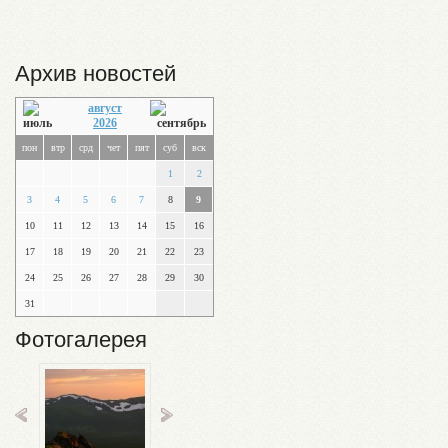
Архив новостей
август
2026
пон
втр
срд
чет
пят
суб
вск
1
2
3
4
5
6
7
8
9
10
11
12
13
14
15
16
17
18
19
20
21
22
23
24
25
26
27
28
29
30
31
Фотогалерея