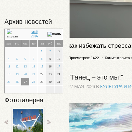
Архив новостей
май
2026
пон
втр
срд
чет
пят
суб
вск
как избежать стресс
1
2
3
Просмотров: 1422
Комментариев: 
4
5
6
7
8
9
10
11
12
13
14
15
16
17
18
19
20
21
22
23
24
"Танец – это мы!"
25
26
27
28
29
30
31
27 МАЯ 2026 В
КУЛЬТУРА И 
Фотогалерея