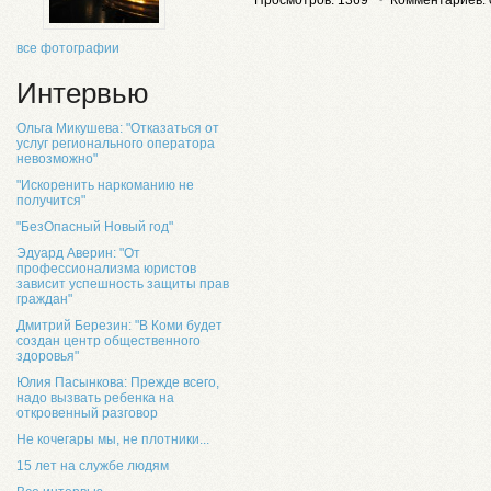
все фотографии
Интервью
Ольга Микушева: "Отказаться от
услуг регионального оператора
невозможно"
"Искоренить наркоманию не
получится"
"БезОпасный Новый год"
Эдуард Аверин: "От
профессионализма юристов
зависит успешность защиты прав
граждан"
Дмитрий Березин: "В Коми будет
создан центр общественного
здоровья"
Юлия Пасынкова: Прежде всего,
надо вызвать ребенка на
откровенный разговор
Не кочегары мы, не плотники...
15 лет на службе людям