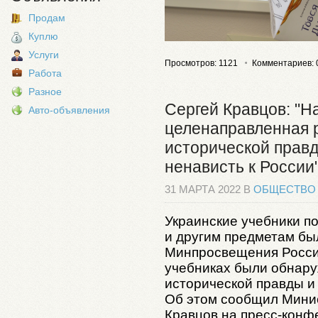
Продам
Куплю
Услуги
Просмотров: 1121
Комментариев: 
Работа
Разное
Сергей Кравцов: "Н
Авто-объявления
целенаправленная 
исторической прав
ненависть к России
31 МАРТА 2022 В
ОБЩЕСТВО
Украинские учебники по
и другим предметам бы
Минпросвещения России
учебниках были обнар
исторической правды и
Об этом сообщил Мини
Кравцов на пресс-конф