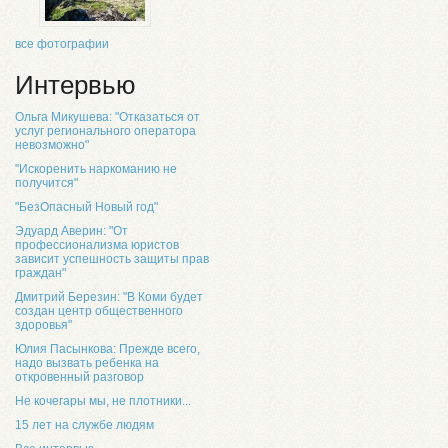
все фотографии
Интервью
Ольга Микушева: "Отказаться от
услуг регионального оператора
невозможно"
"Искоренить наркоманию не
получится"
"БезОпасный Новый год"
Эдуард Аверин: "От
профессионализма юристов
зависит успешность защиты прав
граждан"
Дмитрий Березин: "В Коми будет
создан центр общественного
здоровья"
Юлия Пасынкова: Прежде всего,
надо вызвать ребенка на
откровенный разговор
Не кочегары мы, не плотники...
15 лет на службе людям