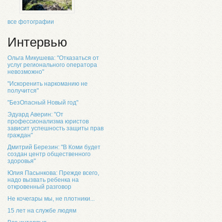
все фотографии
Интервью
Ольга Микушева: "Отказаться от
услуг регионального оператора
невозможно"
"Искоренить наркоманию не
получится"
"БезОпасный Новый год"
Эдуард Аверин: "От
профессионализма юристов
зависит успешность защиты прав
граждан"
Дмитрий Березин: "В Коми будет
создан центр общественного
здоровья"
Юлия Пасынкова: Прежде всего,
надо вызвать ребенка на
откровенный разговор
Не кочегары мы, не плотники...
15 лет на службе людям