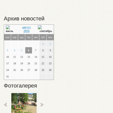
Архив новостей
август
2026
пон
втр
срд
чет
пят
суб
вск
1
2
3
4
5
6
7
8
9
10
11
12
13
14
15
16
17
18
19
20
21
22
23
24
25
26
27
28
29
30
31
Фотогалерея