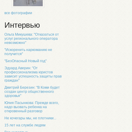
все фотографии
Интервью
Ольга Микушева: "Отказаться от
услуг регионального оператора
невозможно"
"Искоренить наркоманию не
получится"
"БезОпасный Новый год"
Эдуард Аверин: "От
профессионализма юристов
зависит успешность защиты прав
граждан"
Дмитрий Березин: "В Коми будет
создан центр общественного
здоровья"
Юлия Пасынкова: Прежде всего,
надо вызвать ребенка на
откровенный разговор
Не кочегары мы, не плотники...
15 лет на службе людям