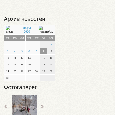
Архив новостей
август
2026
пон
втр
срд
чет
пят
суб
вск
1
2
3
4
5
6
7
8
9
10
11
12
13
14
15
16
17
18
19
20
21
22
23
24
25
26
27
28
29
30
31
Фотогалерея