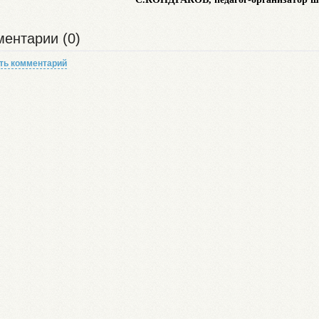
ентарии (0)
ть комментарий