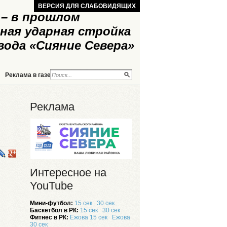
ВЕРСИЯ ДЛЯ СЛАБОВИДЯЩИХ
– в прошлом
ная ударная стройка
вода «Сияние Севера»
Реклама в газете
Реклама на сайте
Реклама
Интересное на
YouTube
Мини-футбол:
15 сек
30 сек
Баскетбол в РК:
15 сек
30 сек
Фитнес в РК:
Ежова 15 сек
Ежова
30 сек