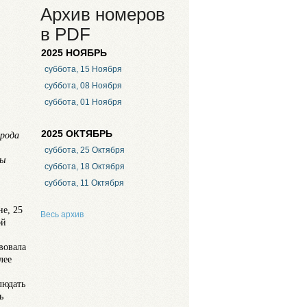
Архив номеров
в PDF
2025 НОЯБРЬ
суббота, 15 Ноября
суббота, 08 Ноября
суббота, 01 Ноября
2025 ОКТЯБРЬ
орода
суббота, 25 Октября
ты
суббота, 18 Октября
суббота, 11 Октября
не, 25
Весь архив
ой
вовала
лее
людать
ь