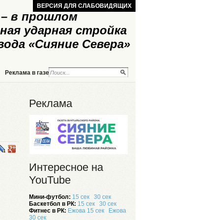
ВЕРСИЯ ДЛЯ СЛАБОВИДЯЩИХ
– в прошлом
ная ударная стройка
вода «Сияние Севера»
Реклама в газете
Реклама на сайте
Реклама
Интересное на
YouTube
Мини-футбол:
15 сек
30 сек
Баскетбол в РК:
15 сек
30 сек
Фитнес в РК:
Ежова 15 сек
Ежова
30 сек