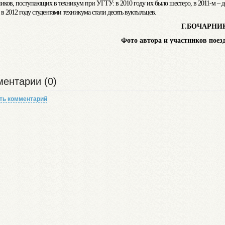
иков, поступающих в техникум при УГТУ: в 2010 году их было шестеро, в 2011-м – д
 в 2012 году студентами техникума стали десять вуктыльцев.
Г.БОЧАРНИ
Фото автора и участников по
ентарии (0)
ть комментарий