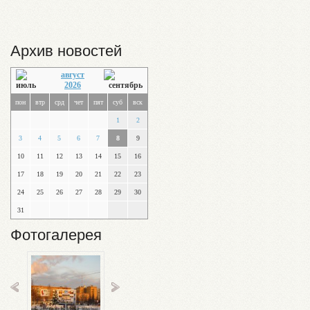
Архив новостей
август
2026
пон
втр
срд
чет
пят
суб
вск
1
2
3
4
5
6
7
8
9
10
11
12
13
14
15
16
17
18
19
20
21
22
23
24
25
26
27
28
29
30
31
Фотогалерея