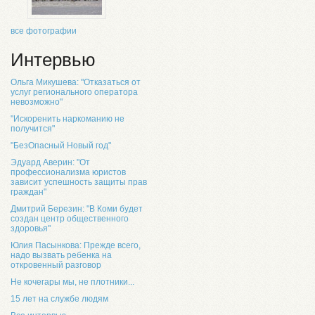
все фотографии
Интервью
Ольга Микушева: "Отказаться от
услуг регионального оператора
невозможно"
"Искоренить наркоманию не
получится"
"БезОпасный Новый год"
Эдуард Аверин: "От
профессионализма юристов
зависит успешность защиты прав
граждан"
Дмитрий Березин: "В Коми будет
создан центр общественного
здоровья"
Юлия Пасынкова: Прежде всего,
надо вызвать ребенка на
откровенный разговор
Не кочегары мы, не плотники...
15 лет на службе людям