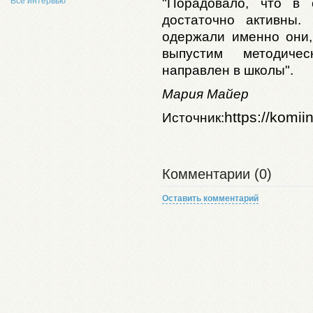
Все интервью
"Порадовало, что в 
достаточно активны.
одержали именно они,
выпустим методиче
направлен в школы".
Мария Майер
https://komii
Источник:
Комментарии (0)
Оставить комментарий