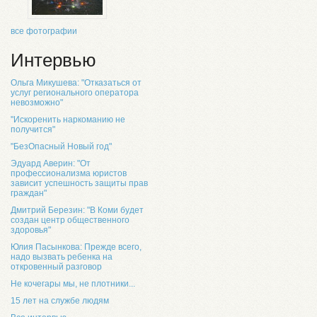
все фотографии
Интервью
Ольга Микушева: "Отказаться от
услуг регионального оператора
невозможно"
"Искоренить наркоманию не
получится"
"БезОпасный Новый год"
Эдуард Аверин: "От
профессионализма юристов
зависит успешность защиты прав
граждан"
Дмитрий Березин: "В Коми будет
создан центр общественного
здоровья"
Юлия Пасынкова: Прежде всего,
надо вызвать ребенка на
откровенный разговор
Не кочегары мы, не плотники...
15 лет на службе людям