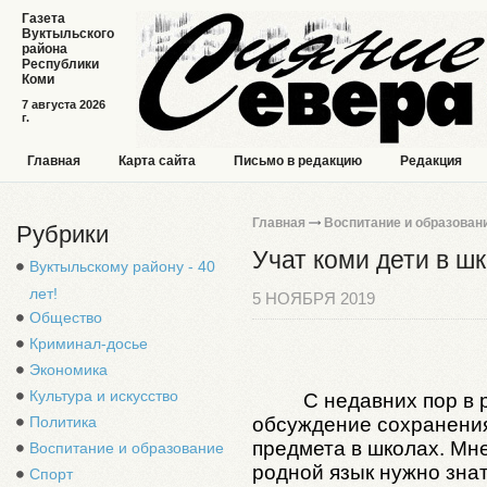
Газета
Вуктыльского
района
Республики
Коми
7 августа 2026
г.
Главная
Карта сайта
Письмо в редакцию
Редакция
Главная
Воспитание и образован
Рубрики
Учат коми дети в ш
Вуктыльскому району - 40
лет!
5 НОЯБРЯ 2019
Общество
Криминал-досье
Экономика
Культура и искусство
С недавних пор в 
Политика
обсуждение сохранения
предмета в школах. Мне
Воспитание и образование
родной язык нужно знать
Спорт