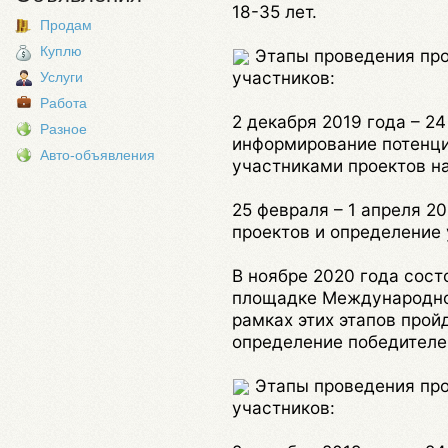
18-35 лет.
Продам
Куплю
Этапы проведения про
участников:
Услуги
Работа
2 декабря 2019 года – 24
Разное
информирование потенци
Авто-объявления
участниками проектов на
25 февраля – 1 апреля 20
проектов и определение 
В ноябре 2020 года сост
площадке Международног
рамках этих этапов прой
определение победителе
Этапы проведения про
участников: