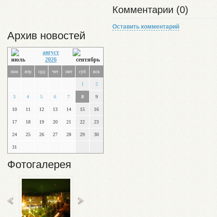
Комментарии (0)
Оставить комментарий
Архив новостей
август
2026
пон
втр
срд
чет
пят
суб
вск
1
2
3
4
5
6
7
8
9
10
11
12
13
14
15
16
17
18
19
20
21
22
23
24
25
26
27
28
29
30
31
Фотогалерея