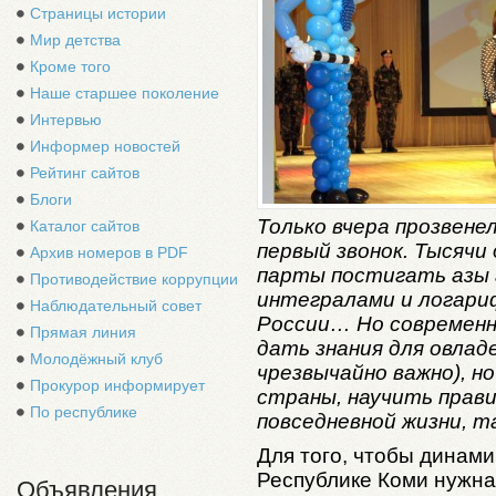
Страницы истории
Мир детства
Кроме того
Наше старшее поколение
Интервью
Информер новостей
Рейтинг сайтов
Блоги
Только вчера прозвене
Каталог сайтов
первый звонок. Тысячи
Архив номеров в PDF
парты постигать азы 
Противодействие коррупции
интегралами и логари
Наблюдательный совет
России… Но современн
Прямая линия
дать знания для овла
Молодёжный клуб
чрезвычайно важно), н
Прокурор информирует
страны, научить прави
По республике
повседневной жизни, т
Для того, чтобы динами
Республике Коми нужна
Объявления