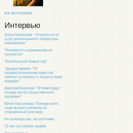
все фотографии
Интервью
Ольга Микушева: "Отказаться от
услуг регионального оператора
невозможно"
"Искоренить наркоманию не
получится"
"БезОпасный Новый год"
Эдуард Аверин: "От
профессионализма юристов
зависит успешность защиты прав
граждан"
Дмитрий Березин: "В Коми будет
создан центр общественного
здоровья"
Юлия Пасынкова: Прежде всего,
надо вызвать ребенка на
откровенный разговор
Не кочегары мы, не плотники...
15 лет на службе людям