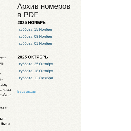
Архив номеров
в PDF
2025 НОЯБРЬ
суббота, 15 Ноября
суббота, 08 Ноября
суббота, 01 Ноября
2025 ОКТЯБРЬ
или
нь
суббота, 25 Октября
суббота, 18 Октября
с
суббота, 11 Октября
ц»
тям,
 школы
Весь архив
руда и
ва и
мы –
и были