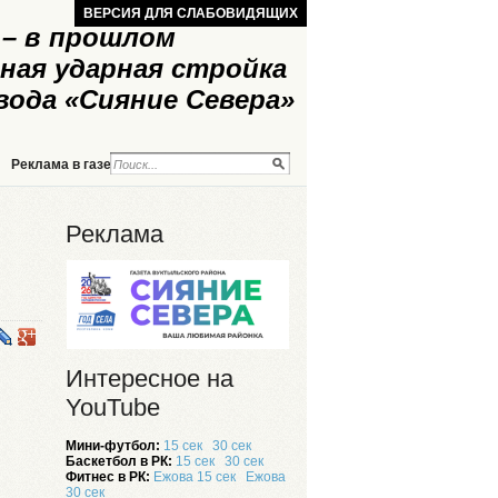
ВЕРСИЯ ДЛЯ СЛАБОВИДЯЩИХ
– в прошлом
ная ударная стройка
вода «Сияние Севера»
Реклама в газете
Реклама на сайте
Реклама
Интересное на
YouTube
Мини-футбол:
15 сек
30 сек
Баскетбол в РК:
15 сек
30 сек
Фитнес в РК:
Ежова 15 сек
Ежова
30 сек