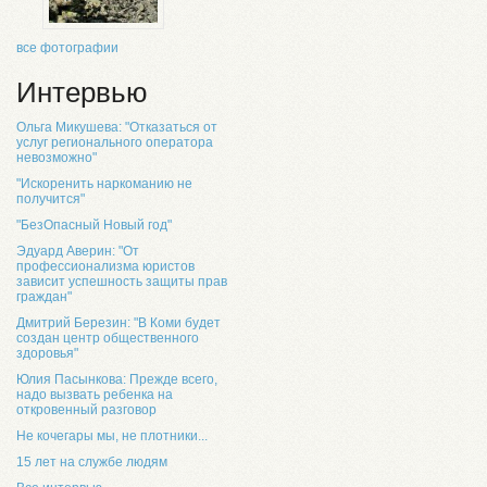
все фотографии
Интервью
Ольга Микушева: "Отказаться от
услуг регионального оператора
невозможно"
"Искоренить наркоманию не
получится"
"БезОпасный Новый год"
Эдуард Аверин: "От
профессионализма юристов
зависит успешность защиты прав
граждан"
Дмитрий Березин: "В Коми будет
создан центр общественного
здоровья"
Юлия Пасынкова: Прежде всего,
надо вызвать ребенка на
откровенный разговор
Не кочегары мы, не плотники...
15 лет на службе людям