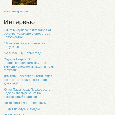
все фотографии
Интервью
Ольга Микушева: "Отказаться от
услуг регионального оператора
невозможно"
"Искоренить наркоманию не
получится"
"БезОпасный Новый год"
Эдуард Аверин: "От
профессионализма юристов
зависит успешность защиты прав
граждан"
Дмитрий Березин: "В Коми будет
создан центр общественного
здоровья"
Юлия Пасынкова: Прежде всего,
надо вызвать ребенка на
откровенный разговор
Не кочегары мы, не плотники...
15 лет на службе людям