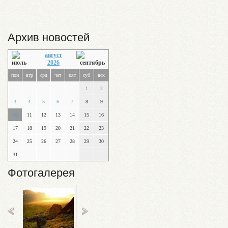
Архив новостей
август
2026
пон
втр
срд
чет
пят
суб
вск
1
2
3
4
5
6
7
8
9
10
11
12
13
14
15
16
17
18
19
20
21
22
23
24
25
26
27
28
29
30
31
Фотогалерея