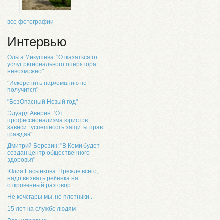
все фотографии
Интервью
Ольга Микушева: "Отказаться от
услуг регионального оператора
невозможно"
"Искоренить наркоманию не
получится"
"БезОпасный Новый год"
Эдуард Аверин: "От
профессионализма юристов
зависит успешность защиты прав
граждан"
Дмитрий Березин: "В Коми будет
создан центр общественного
здоровья"
Юлия Пасынкова: Прежде всего,
надо вызвать ребенка на
откровенный разговор
Не кочегары мы, не плотники...
15 лет на службе людям