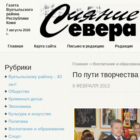
Газета
Вуктыльского
района
Республики
Коми
7 августа 2026
г.
Главная
Карта сайта
Письмо в редакцию
Редакция
Главная
Воспитание и образован
Рубрики
По пути творчества
Вуктыльскому району - 40
лет!
6 ФЕВРАЛЯ 2013
Общество
Криминал-досье
Экономика
Культура и искусство
Политика
Воспитание и образование
Спорт