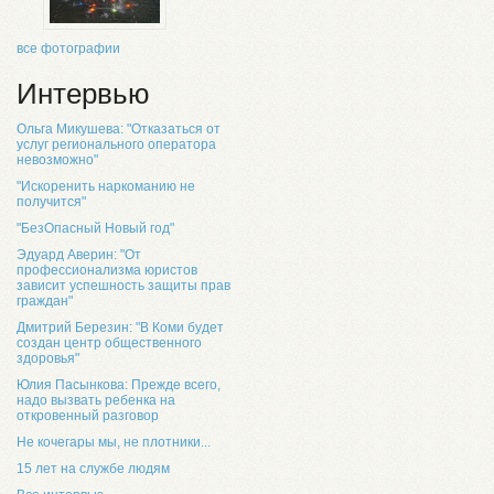
все фотографии
Интервью
Ольга Микушева: "Отказаться от
услуг регионального оператора
невозможно"
"Искоренить наркоманию не
получится"
"БезОпасный Новый год"
Эдуард Аверин: "От
профессионализма юристов
зависит успешность защиты прав
граждан"
Дмитрий Березин: "В Коми будет
создан центр общественного
здоровья"
Юлия Пасынкова: Прежде всего,
надо вызвать ребенка на
откровенный разговор
Не кочегары мы, не плотники...
15 лет на службе людям