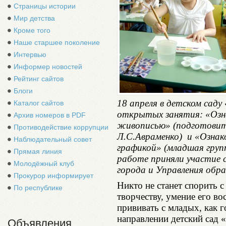
Страницы истории
Мир детства
Кроме того
Наше старшее поколение
Интервью
Информер новостей
Рейтинг сайтов
Блоги
18 апреля в детском саду
Каталог сайтов
открытых занятия: «Озн
Архив номеров в PDF
живописью» (подготовит
Противодействие коррупции
Л.С.Авраменко) и «Ознак
Наблюдательный совет
графикой» (младшая груп
Прямая линия
работе приняли участие
Молодёжный клуб
города и Управления обр
Прокурор информирует
Никто не станет спорить с
По республике
творчеству, умение его в
прививать с младых, как г
направлении детский сад 
Объявления