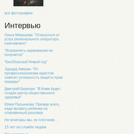
все фотографии
Интервью
Ольга Микушева: "Отказаться от
услуг регионального оператора
невозможно"
"Искоренить наркоманию не
получится"
"БезОпасный Новый год"
Эдуард Аверин: "От
профессионализма юристов
зависит успешность защиты прав
граждан"
Дмитрий Березин: "В Коми будет
создан центр общественного
здоровья"
Юлия Пасынкова: Прежде всего,
надо вызвать ребенка на
откровенный разговор
Не кочегары мы, не плотники...
15 лет на службе людям