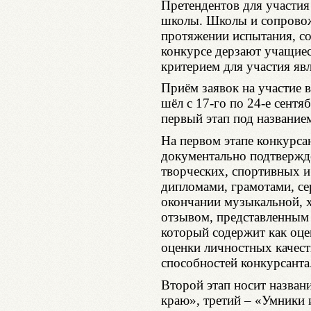
Претендентов для участия
школы. Школы и сопровож
протяжении испытания, со
конкурсе дерзают учащиес
критерием для участия яв
Приём заявок на участие 
шёл с 17-го по 24-е сентя
первый этап под названи
На первом этапе конкурса
документально подтвержд
творческих, спортивных и
дипломами, грамотами, се
окончании музыкальной, х
отзывом, представленным
который содержит как оце
оценки личностных качест
способностей конкурсанта
Второй этап носит назван
краю», третий – «Умники