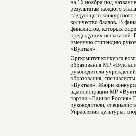
на 16 ноября под названи
результатам каждого этап
следующего конкурсного 
количество баллов. В фин
финалистов, которых опре
предыдущих испытаний. П
именную стипендию руко
«Вуктыл».
Оргкомитет конкурса возг
образования МР «Вуктыл»
руководители учреждений
образования, специалист
«Вуктыл». Жюри конкурса 
администрации МР «Вукты
партии «Единая Россия» Г.
руководители, специалист
Управления культуры, спо