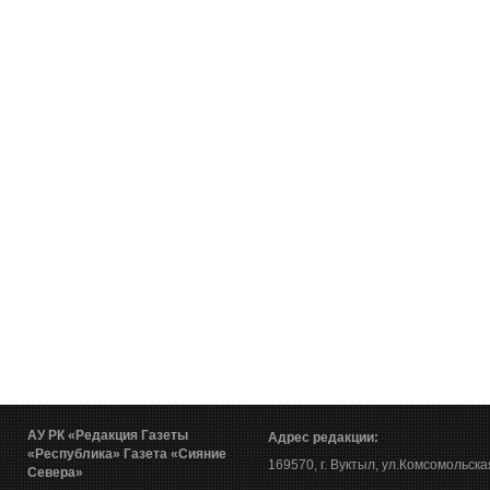
АУ РК «Редакция Газеты
Адрес редакции:
«Республика»
Газета «Сияние
169570, г. Вуктыл, ул.Комсомольска
Севера»