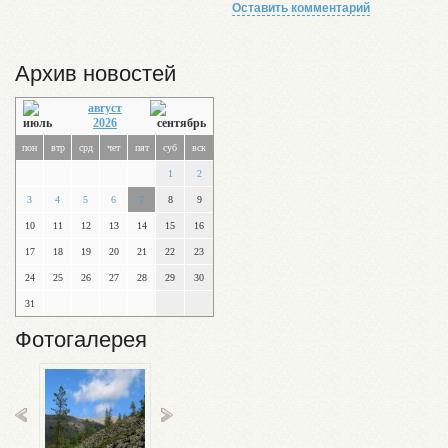
Оставить комментарий
Архив новостей
август
2026
пон
втр
срд
чет
пят
суб
вск
1
2
3
4
5
6
7
8
9
10
11
12
13
14
15
16
17
18
19
20
21
22
23
24
25
26
27
28
29
30
31
Фотогалерея