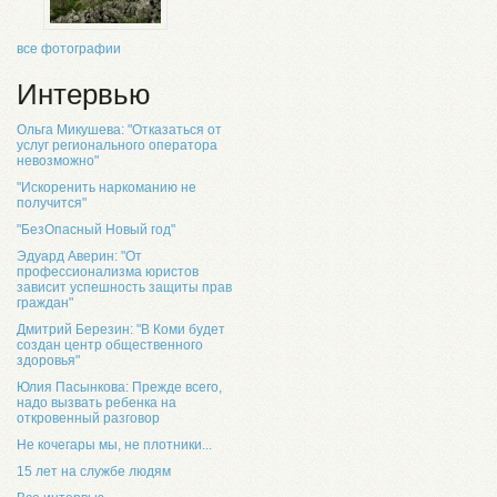
все фотографии
Интервью
Ольга Микушева: "Отказаться от
услуг регионального оператора
невозможно"
"Искоренить наркоманию не
получится"
"БезОпасный Новый год"
Эдуард Аверин: "От
профессионализма юристов
зависит успешность защиты прав
граждан"
Дмитрий Березин: "В Коми будет
создан центр общественного
здоровья"
Юлия Пасынкова: Прежде всего,
надо вызвать ребенка на
откровенный разговор
Не кочегары мы, не плотники...
15 лет на службе людям