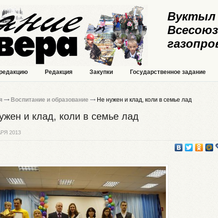
Вуктыл 
Всесоюз
газопро
 редакцию
Редакция
Закупки
Государственное задание
я
Воспитание и образование
Не нужен и клад, коли в семье лад
ужен и клад, коли в семье лад
РЯ 2013