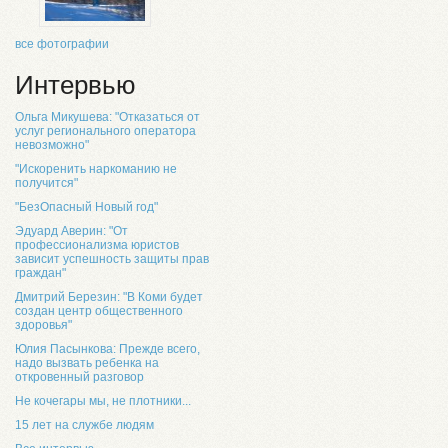
все фотографии
Интервью
Ольга Микушева: "Отказаться от
услуг регионального оператора
невозможно"
"Искоренить наркоманию не
получится"
"БезОпасный Новый год"
Эдуард Аверин: "От
профессионализма юристов
зависит успешность защиты прав
граждан"
Дмитрий Березин: "В Коми будет
создан центр общественного
здоровья"
Юлия Пасынкова: Прежде всего,
надо вызвать ребенка на
откровенный разговор
Не кочегары мы, не плотники...
15 лет на службе людям