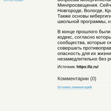
Все интервью
Минпросвещения. Сейча
Новгороде, Вологде, Кр
Также основы кибергиг
школьной программы, н
В конце прошлого были
кодекс, согласно кото
сообщества, которые 
совершать противопра
опасность для их жизн
незамедлительно без р
Источник:
https://iz.ru/
Комментарии (0)
Оставить комментарий