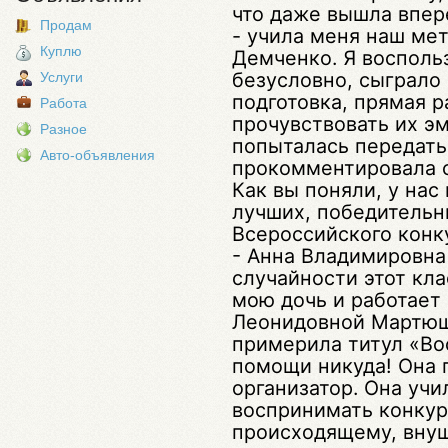
что даже вышла впере
Продам
- учила меня наш ме
Куплю
Демченко. Я воспольз
безусловно, сыграло
Услуги
подготовка, прямая р
Работа
прочувствовать их э
Разное
попыталась передать
Авто-объявления
прокомментировала с
Как вы поняли, у нас
лучших, победительн
Всероссийского конку
- Анна Владимировна
случайности этот кл
мою дочь и работает
Леонидовной Мартюше
примерила титул «Вос
помощи никуда! Она 
организатор. Она учи
воспринимать конкур
происходящему, внуш