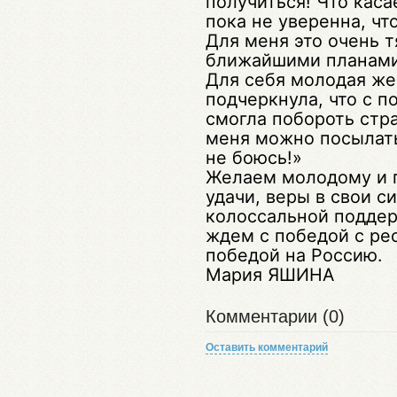
получиться! Что каса
пока не уверенна, чт
Для меня это очень т
ближайшими планами
Для себя молодая ж
подчеркнула, что с 
смогла побороть стра
меня можно посылать 
не боюсь!»
Желаем молодому и 
удачи, веры в свои с
колоссальной поддер
ждем с победой с рес
победой на Россию.
Мария ЯШИНА
Комментарии (0)
Оставить комментарий