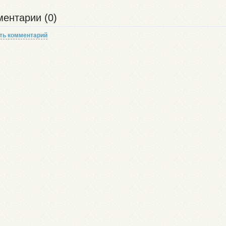
ентарии (0)
ть комментарий