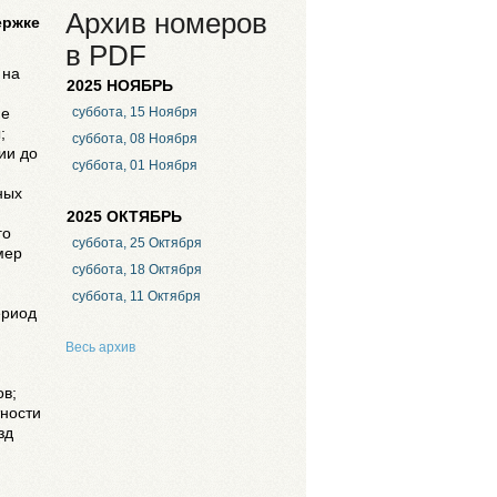
Архив номеров
ержке
в PDF
 на
2025 НОЯБРЬ
ие
суббота, 15 Ноября
;
суббота, 08 Ноября
ии до
суббота, 01 Ноября
ных
2025 ОКТЯБРЬ
го
суббота, 25 Октября
мер
суббота, 18 Октября
суббота, 11 Октября
ериод
Весь архив
в;
тности
зд