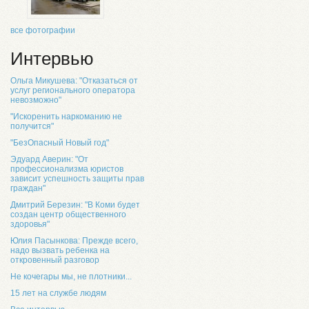
все фотографии
Интервью
Ольга Микушева: "Отказаться от
услуг регионального оператора
невозможно"
"Искоренить наркоманию не
получится"
"БезОпасный Новый год"
Эдуард Аверин: "От
профессионализма юристов
зависит успешность защиты прав
граждан"
Дмитрий Березин: "В Коми будет
создан центр общественного
здоровья"
Юлия Пасынкова: Прежде всего,
надо вызвать ребенка на
откровенный разговор
Не кочегары мы, не плотники...
15 лет на службе людям