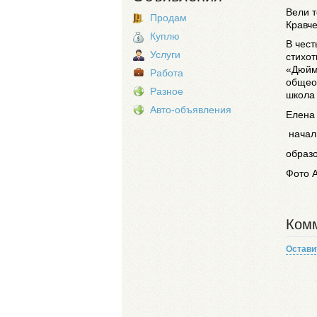
Вели 
Продам
Кравче
Куплю
В чест
Услуги
стихот
«Дюйм
Работа
общео
Разное
школа 
Авто-объявления
Елена
начал
образ
Фото 
Комм
Остави