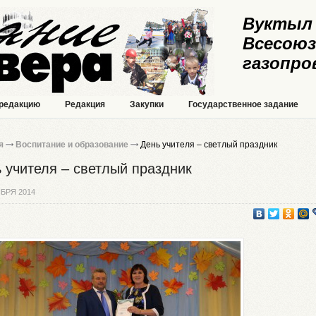
Вуктыл 
Всесоюз
газопро
 редакцию
Редакция
Закупки
Государственное задание
я
Воспитание и образование
День учителя – светлый праздник
 учителя – светлый праздник
БРЯ 2014