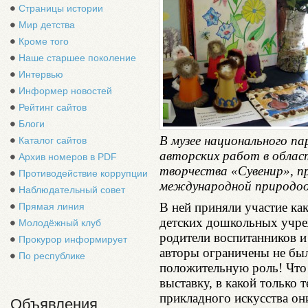
Страницы истории
Мир детства
Кроме того
Наше старшее поколение
Интервью
Информер новостей
Рейтинг сайтов
Блоги
В музее национального п
Каталог сайтов
авторских работ в облас
Архив номеров в PDF
творчества «Сувенир», п
Противодействие коррупции
международной природоо
Наблюдательный совет
В ней приняли участие как
Прямая линия
детских дошкольных учре
Молодёжный клуб
родители воспитанников и
Прокурор информирует
авторы ограничены не был
По республике
положительную роль! Что
выставку, в какой только 
прикладного искусства они
Объявления