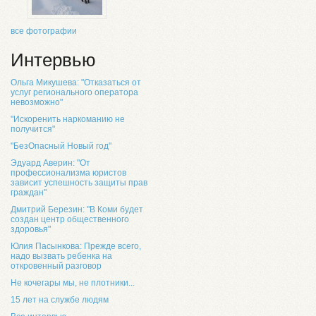
все фотографии
Интервью
Ольга Микушева: "Отказаться от
услуг регионального оператора
невозможно"
"Искоренить наркоманию не
получится"
"БезОпасный Новый год"
Эдуард Аверин: "От
профессионализма юристов
зависит успешность защиты прав
граждан"
Дмитрий Березин: "В Коми будет
создан центр общественного
здоровья"
Юлия Пасынкова: Прежде всего,
надо вызвать ребенка на
откровенный разговор
Не кочегары мы, не плотники...
15 лет на службе людям