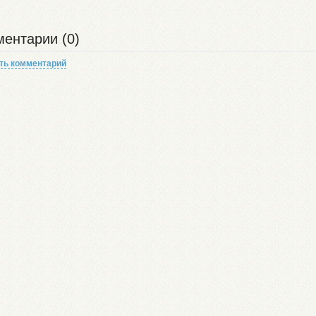
ентарии (0)
ть комментарий