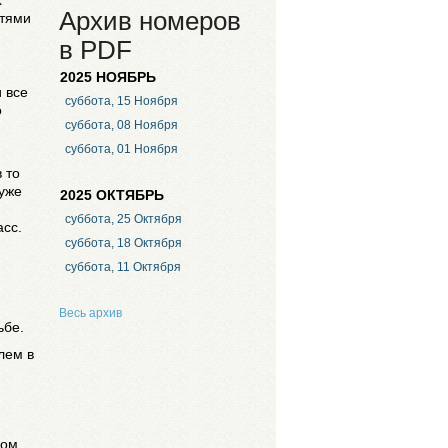
х
Архив номеров
стями
в PDF
2025 НОЯБРЬ
 все
суббота, 15 Ноября
о
суббота, 08 Ноября
суббота, 01 Ноября
 то
 уже
2025 ОКТЯБРЬ
суббота, 25 Октября
асс.
суббота, 18 Октября
суббота, 11 Октября
Весь архив
ьбе.
лем в
ком