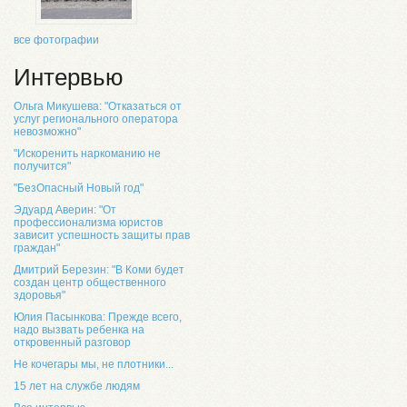
все фотографии
Интервью
Ольга Микушева: "Отказаться от
услуг регионального оператора
невозможно"
"Искоренить наркоманию не
получится"
"БезОпасный Новый год"
Эдуард Аверин: "От
профессионализма юристов
зависит успешность защиты прав
граждан"
Дмитрий Березин: "В Коми будет
создан центр общественного
здоровья"
Юлия Пасынкова: Прежде всего,
надо вызвать ребенка на
откровенный разговор
Не кочегары мы, не плотники...
15 лет на службе людям