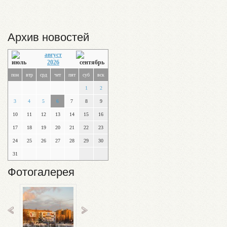
Архив новостей
август
2026
пон
втр
срд
чет
пят
суб
вск
1
2
3
4
5
6
7
8
9
10
11
12
13
14
15
16
17
18
19
20
21
22
23
24
25
26
27
28
29
30
31
Фотогалерея