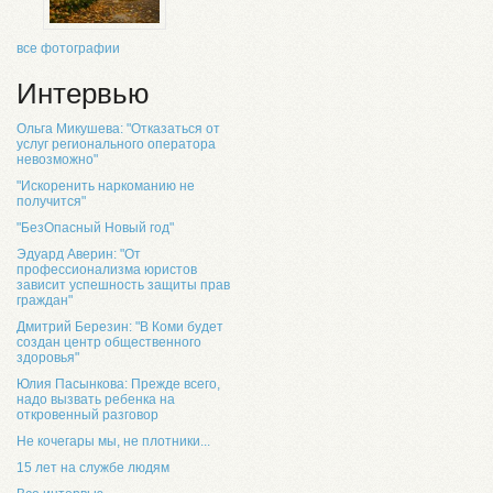
все фотографии
Интервью
Ольга Микушева: "Отказаться от
услуг регионального оператора
невозможно"
"Искоренить наркоманию не
получится"
"БезОпасный Новый год"
Эдуард Аверин: "От
профессионализма юристов
зависит успешность защиты прав
граждан"
Дмитрий Березин: "В Коми будет
создан центр общественного
здоровья"
Юлия Пасынкова: Прежде всего,
надо вызвать ребенка на
откровенный разговор
Не кочегары мы, не плотники...
15 лет на службе людям